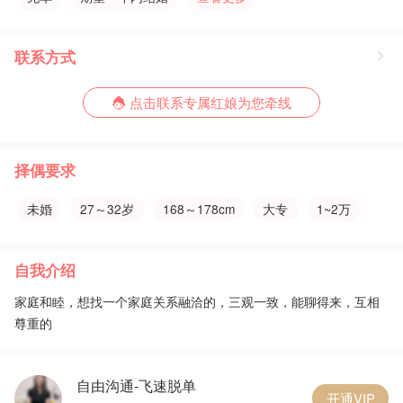
联系方式
点击联系专属红娘为您牵线

择偶要求
未婚
27～32岁
168～178cm
大专
1~2万
自我介绍
家庭和睦，想找一个家庭关系融洽的，三观一致，能聊得来，互相
尊重的
自由沟通-飞速脱单
开通VIP